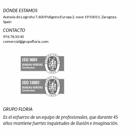
DÓNDE ESTAMOS
Autovía de Logroño 7,600 Polígono Europa 2, nave 19 50011. Zaragoza.
Spain
CONTACTO
976 78 30 45
comercial@grupofloria.com
GRUPO FLORIA
Es el esfuerzo de un equipo de profesionales, que durante 45
años mantiene fuertes inquietudes de ilusión e imaginación.