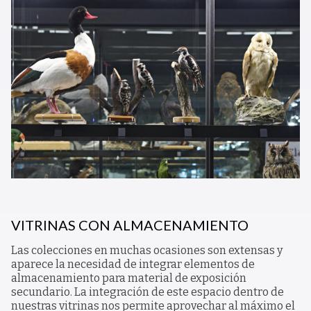
VITRINAS CON ALMACENAMIENTO
Las colecciones en muchas ocasiones son extensas y
aparece la necesidad de integrar elementos de
almacenamiento para material de exposición
secundario. La integración de este espacio dentro de
nuestras vitrinas nos permite aprovechar al máximo el