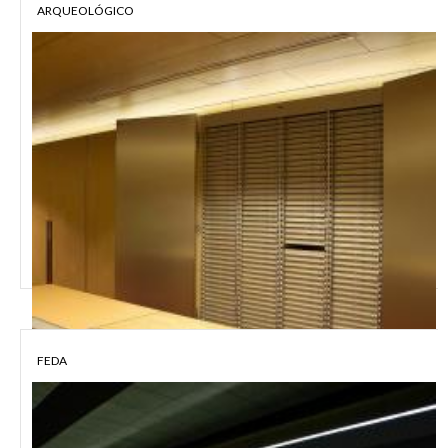
ARQUEOLÓGICO
MUSEO FREDERIC MARÉS BARCELONA
FEDA
MUSEO ARQUEOLÓGICO NACIONAL MADRID