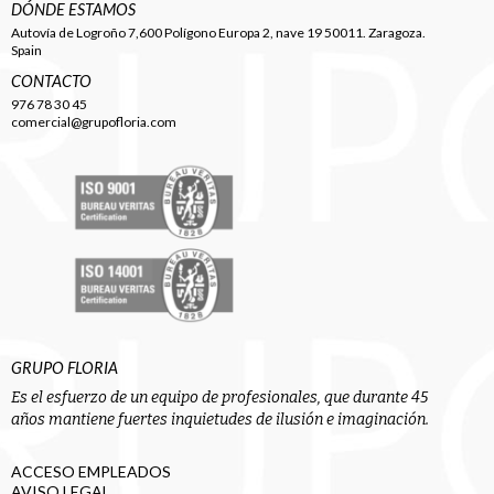
DÓNDE ESTAMOS
Autovía de Logroño 7,600 Polígono Europa 2, nave 19 50011. Zaragoza.
Spain
CONTACTO
976 78 30 45
comercial@grupofloria.com
GRUPO FLORIA
Es el esfuerzo de un equipo de profesionales, que durante 45
años mantiene fuertes inquietudes de ilusión e imaginación.
ACCESO EMPLEADOS
AVISO LEGAL