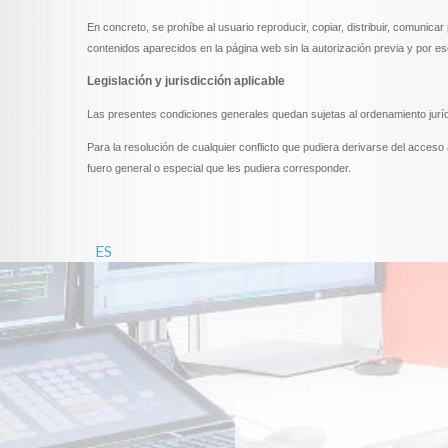
En concreto, se prohíbe al usuario reproducir, copiar, distribuir, comunicar 
contenidos aparecidos en la página web sin la autorización previa y por
Legislación y jurisdicción aplicable
Las presentes condiciones generales quedan sujetas al ordenamiento juríd
Para la resolución de cualquier conflicto que pudiera derivarse del acce
fuero general o especial que les pudiera corresponder.
ES