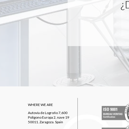
¿
WHERE WE ARE
Autovía de Logroño 7,600
Polígono Europa 2, nave 19
50011. Zaragoza. Spain