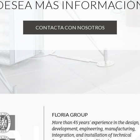
DESEA MÁS INFORMACIÓ
CONTACTA CON NOSOTROS
FLORIA GROUP
More than 45 years' experience in the design,
development, engineering, manufacturing,
integration, and installation of technical