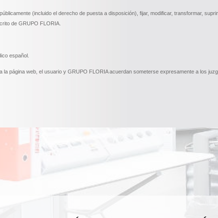
públicamente (incluido el derecho de puesta a disposición), fijar, modificar, transformar, supri
 escrito de GRUPO FLORIA.
ico español.
so a la página web, el usuario y GRUPO FLORIA acuerdan someterse expresamente a los juzga