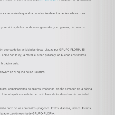
nto, se recomienda que el usuario las lea detenidamente cada vez que
y servicios, de las condiciones generales y, en general, de cuantos
mación acerca de las actividades desarrolladas por GRUPO FLORIA. El
sí como con la ley, la moral, el orden público y las buenas costumbres.
 la página web.
ftware en el equipo de los usuarios.
, dibujos, combinaciones de colores, imágenes, diseño e imagen de la página
lotado bajo licencia de terceros titulares de los derechos de propiedad
dad o parte de los contenidos (imágenes, textos, diseños, índices, formas,
evia autorización escrita de GRUPO FLORIA.